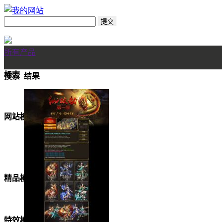
所有产品
标志
搜索
结果
网站模板
美女模板
精品模板
特效模板