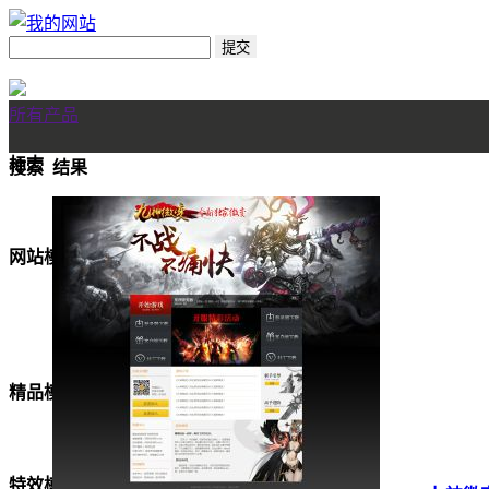
所有产品
标志
搜索
结果
网站模板
美女模板
精品模板
特效模板