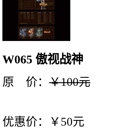
W065 傲视战神
原 价：
￥100元
优惠价：￥50元