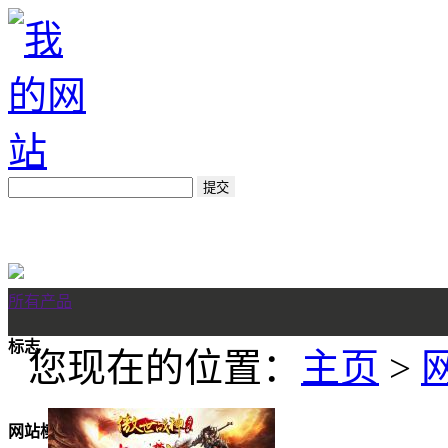
所有产品
标志
您现在的位置：
主页
>
网站模板