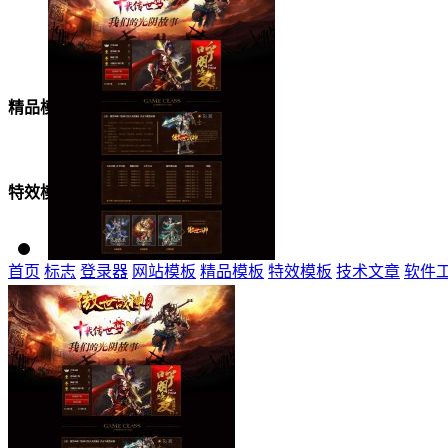
美女模板
精品模板
特效模板
首页
标志
登录器
网站模板
精品模板
特效模板
技术文章
软件