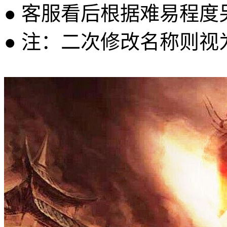
● 客服看后根据难易程
● 注：二次修改名称则